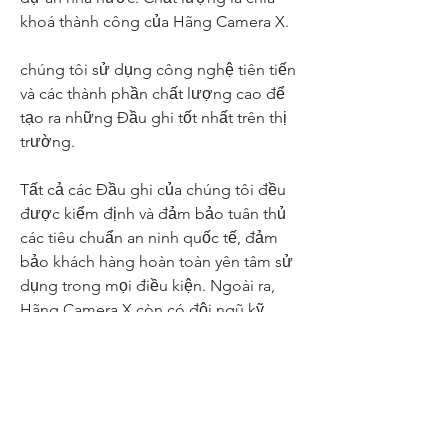
khoá thành công của Hãng Camera X.
chúng tôi sử dụng công nghệ tiên tiến 
và các thành phần chất lượng cao để 
tạo ra những Đầu ghi tốt nhất trên thị 
trường.
Tất cả các Đầu ghi của chúng tôi đều 
được kiểm định và đảm bảo tuân thủ 
các tiêu chuẩn an ninh quốc tế, đảm 
bảo khách hàng hoàn toàn yên tâm sử 
dụng trong mọi điều kiện. Ngoài ra, 
Hãng Camera X còn có đội ngũ kỹ 
thuật viên tận tâm và chuyên nghiệp, 
sẵn sàng hỗ trợ khách hàng từ khâu tư 
vấn, thiết kế đến lắp đặt và bảo trì.