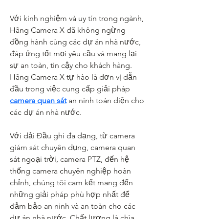
Với kinh nghiệm và uy tín trong ngành, 
Hãng Camera X đã không ngừng 
đồng hành cùng các dự án nhà nước, 
đáp ứng tốt mọi yêu cầu và mang lại 
sự an toàn, tin cậy cho khách hàng. 
Hãng Camera X tự hào là đơn vị dẫn 
đầu trong việc cung cấp giải pháp 
camera quan sát
 an ninh toàn diện cho 
các dự án nhà nước.
Với dải Đầu ghi đa dạng, từ camera 
giám sát chuyên dụng, camera quan 
sát ngoại trời, camera PTZ, đến hệ 
thống camera chuyên nghiệp hoàn 
chỉnh, chúng tôi cam kết mang đến 
những giải pháp phù hợp nhất để 
đảm bảo an ninh và an toàn cho các 
dự án nhà nước. Chất lượng là chìa 